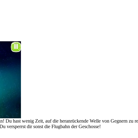
geln! Du hast wenig Zeit, auf die heranrückende Welle von Gegnern zu 
 Du versperrst dir sonst die Flugbahn der Geschosse!