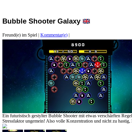
Bubble Shooter Galaxy
Freund(e) im Spiel
|
Kommentar(e)
|
Ein futuristisch gestylter Bubble Shooter mit etwas verschärften Re
Stressfaktor ungemein! Also volle Konzentration und nicht zu hastig,