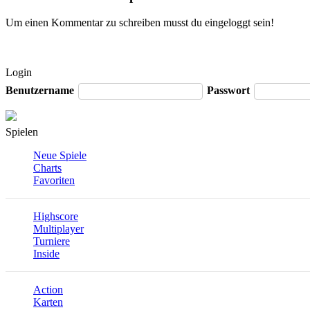
Um einen Kommentar zu schreiben musst du eingeloggt sein!
Login
Benutzername
Passwort
Spielen
Neue Spiele
Charts
Favoriten
Highscore
Multiplayer
Turniere
Inside
Action
Karten