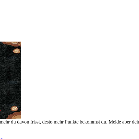
mehr du davon frisst, desto mehr Punkte bekommst du. Meide aber deine
en
.