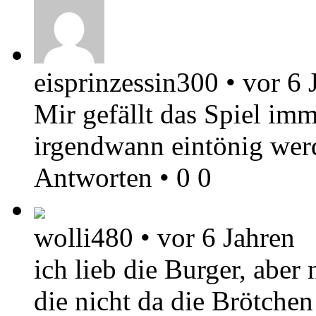
eisprinzessin300
•
vor 6 
Mir gefällt das Spiel im
irgendwann eintönig wer
Antworten
•
0
0
wolli480
•
vor 6 Jahren
ich lieb die Burger, aber
die nicht da die Brötchen