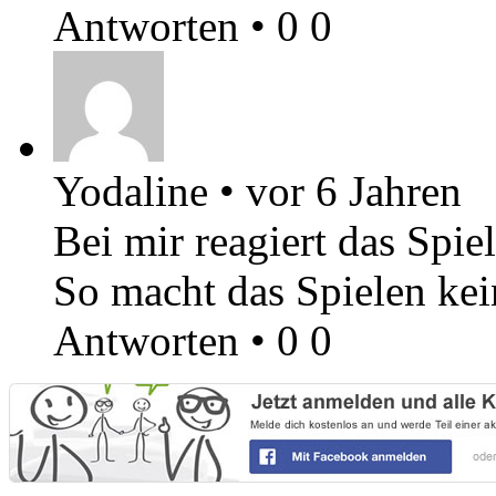
Antworten
•
0
0
Yodaline
•
vor 6 Jahren
Bei mir reagiert das Spie
So macht das Spielen ke
Antworten
•
0
0