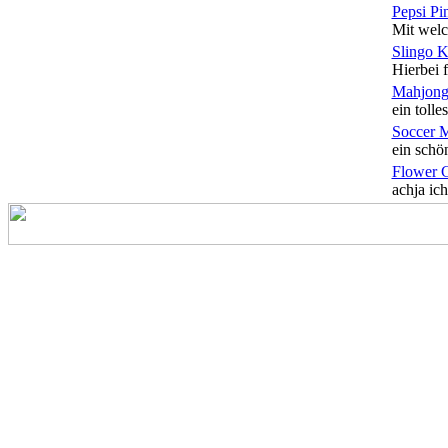
Pepsi Pi
Mit welc
Slingo 
Hierbei f
Mahjong
ein tolles
Soccer 
ein schön
Flower 
achja ich