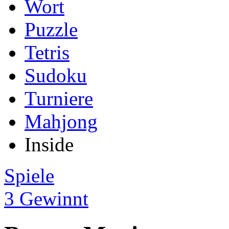
Wort
Puzzle
Tetris
Sudoku
Turniere
Mahjong
Inside
Spiele
3 Gewinnt