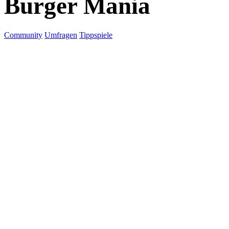
Burger Mania
Community
Umfragen
Tippspiele