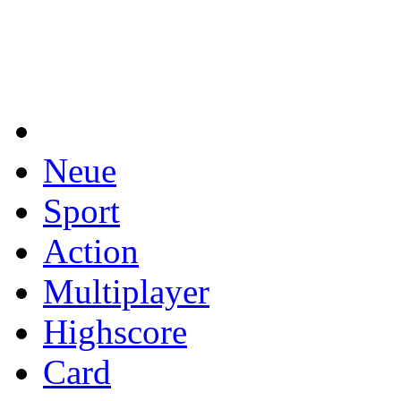
Neue
Sport
Action
Multiplayer
Highscore
Card