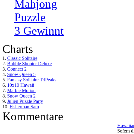
Mahjong
Puzzle
3 Gewinnt
Charts
1.
Classic Solitaire
2.
Bubble Shooter Deluxe
3.
Connect 2
4.
Snow Queen 5
5.
Fantasy Solitaire TriPeaks
6.
10x10 Hawaii
7.
Marble Motion
8.
Snow Queen 2
9.
Julien Puzzle Party
10.
Fisherman Sam
Kommentare
Hawaiian
Sofern di