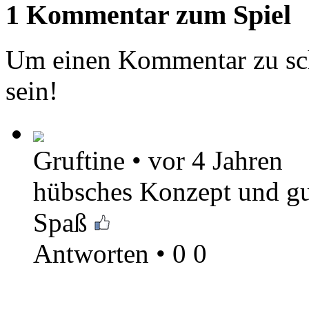
1 Kommentar zum Spiel
Um einen Kommentar zu sch
sein!
Gruftine
•
vor 4 Jahren
hübsches Konzept und gu
Spaß
Antworten
•
0
0