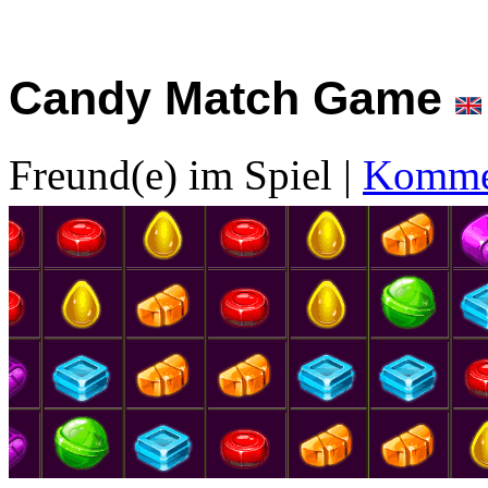
Candy Match Game
Freund(e) im Spiel
|
Kommen