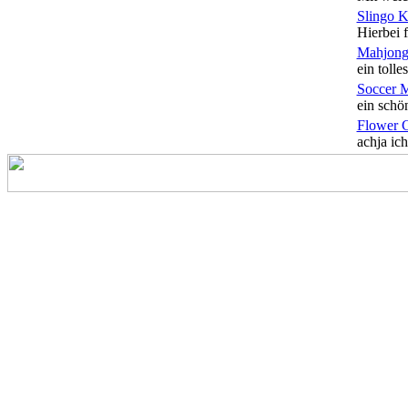
Slingo 
Hierbei f
Mahjong
ein tolles
Soccer 
ein schön
Flower 
achja ich