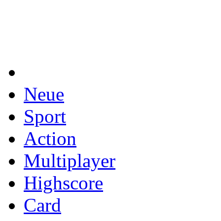
Neue
Sport
Action
Multiplayer
Highscore
Card