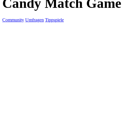
Candy Match Game
Community
Umfragen
Tippspiele