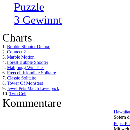
Puzzle
3 Gewinnt
Charts
1.
Bubble Shooter Deluxe
2.
Connect 2
3.
Marble Motion
4.
Forest Bubble Shooter
5.
Mahjongg Win Tiles
6.
Freecell Klondike Solitaire
7.
Classic Solitaire
8.
Tower Of Monsters
9.
Jewel Pets Match Levelpack
10.
Two Cell
Kommentare
Hawaiian
Sofern di
Pepsi Pi
Mit welc