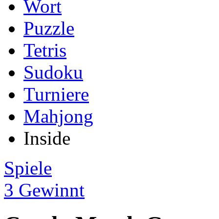
Wort
Puzzle
Tetris
Sudoku
Turniere
Mahjong
Inside
Spiele
3 Gewinnt