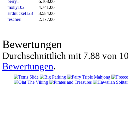
berry1
6.108,00
molly102
4.741,00
Erdnuckel123
3.584,00
rescherl
2.177,00
Bewertungen
Durchschnittlich mit
7.88 von
10
Bewertungen
.