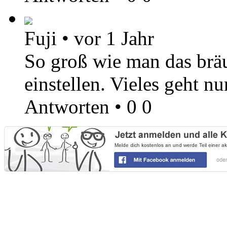
Fuji
•
vor 1 Jahr
So groß wie man das bräu
einstellen. Vieles geht n
Antworten
•
0
0