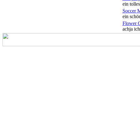
ein tolles
Soccer 
ein schön
Flower 
achja ich