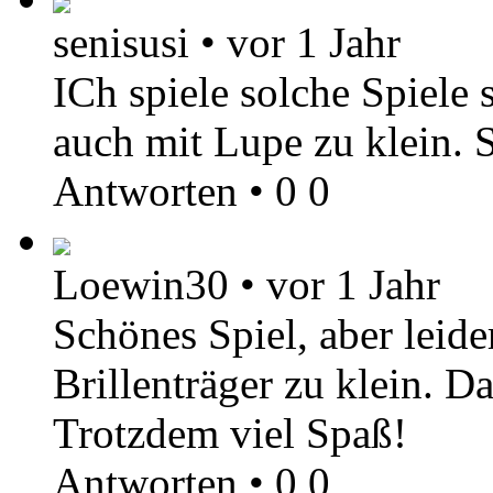
senisusi
•
vor 1 Jahr
ICh spiele solche Spiele s
auch mit Lupe zu klein. 
Antworten
•
0
0
Loewin30
•
vor 1 Jahr
Schönes Spiel, aber leide
Brillenträger zu klein. D
Trotzdem viel Spaß!
Antworten
•
0
0