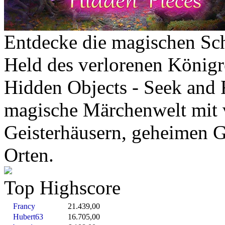
Entdecke die magischen Sc
Held des verlorenen Königr
Hidden Objects - Seek and 
magische Märchenwelt mit 
Geisterhäusern, geheimen 
Orten.
Top Highscore
Francy
21.439,00
Hubert63
16.705,00