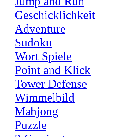
Jump and Run
Geschicklichkeit
Adventure
Sudoku
Wort Spiele
Point and Klick
Tower Defense
Wimmelbild
Mahjong
Puzzle