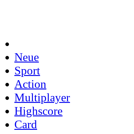
Neue
Sport
Action
Multiplayer
Highscore
Card