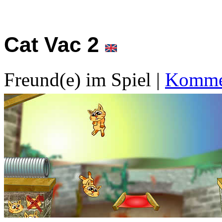
Cat Vac 2
Freund(e) im Spiel
|
Kommen