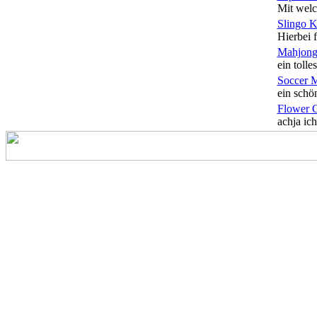
Mit welc
Slingo 
Hierbei f
Mahjong
ein tolles
Soccer 
ein schön
Flower 
achja ich