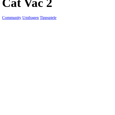
Cat Vac 2
Community
Umfragen
Tippspiele