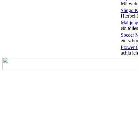
Mit welc
Slingo 
Hierbei f
Mahjong
ein tolles
Soccer 
ein schön
Flower 
achja ich