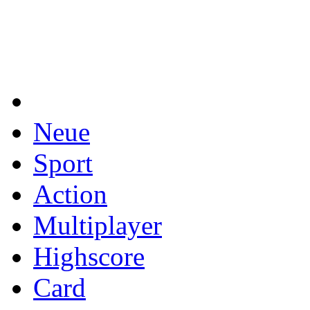
Neue
Sport
Action
Multiplayer
Highscore
Card