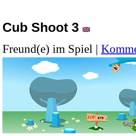
Cub Shoot 3
Freund(e) im Spiel
|
Kommen