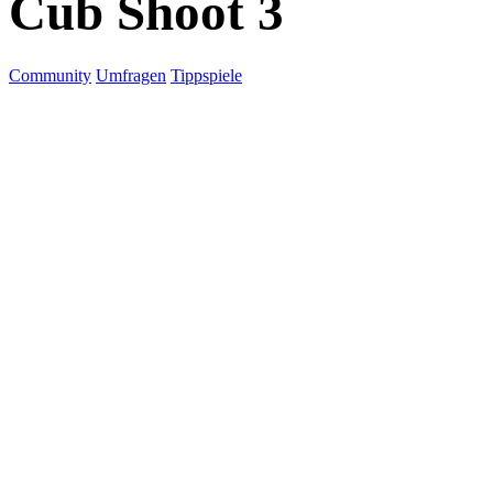
Cub Shoot 3
Community
Umfragen
Tippspiele