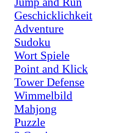
Jump and Run
Geschicklichkeit
Adventure
Sudoku
Wort Spiele
Point and Klick
Tower Defense
Wimmelbild
Mahjong
Puzzle