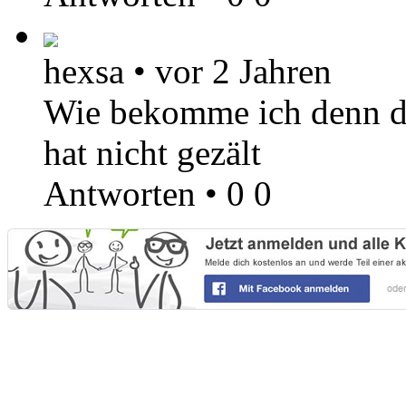
hexsa
•
vor 2 Jahren
Wie bekomme ich denn d
hat nicht gezält
Antworten
•
0
0