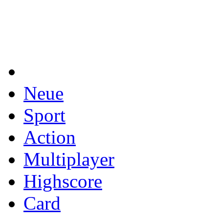
Neue
Sport
Action
Multiplayer
Highscore
Card