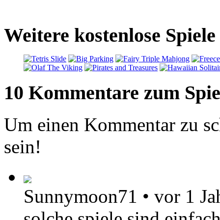
Weitere kostenlose Spiele
10 Kommentare zum Spie
Um einen Kommentar zu sch
sein!
Sunnymoon71
•
vor 1 Ja
solche spiele sind einfac