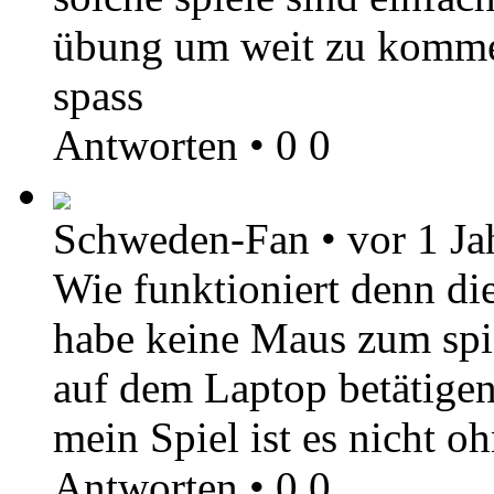
übung um weit zu kommen
spass
Antworten
•
0
0
Schweden-Fan
•
vor 1 Ja
Wie funktioniert denn die
habe keine Maus zum spie
auf dem Laptop betätigen
mein Spiel ist es nicht oh
Antworten
•
0
0