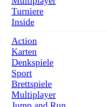
Multiplayer
Turniere
Inside
Action
Karten
Denkspiele
Sport
Brettspiele
Multiplayer
Jump and Run