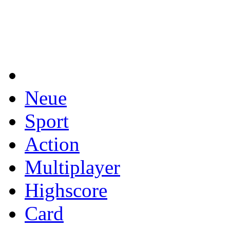
Neue
Sport
Action
Multiplayer
Highscore
Card