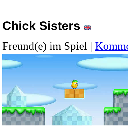
Chick Sisters
Freund(e) im Spiel
|
Kommen