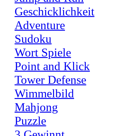
Geschicklichkeit
Adventure
Sudoku
Wort Spiele
Point and Klick
Tower Defense
Wimmelbild
Mahjong
Puzzle
3 Gewinnt