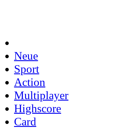
Neue
Sport
Action
Multiplayer
Highscore
Card