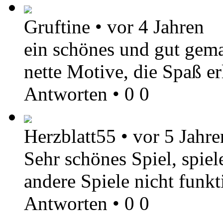
Gruftine
•
vor 4 Jahren
ein schönes und gut gema
nette Motive, die Spaß e
Antworten
•
0
0
Herzblatt55
•
vor 5 Jahre
Sehr schönes Spiel, spie
andere Spiele nicht funkt
Antworten
•
0
0