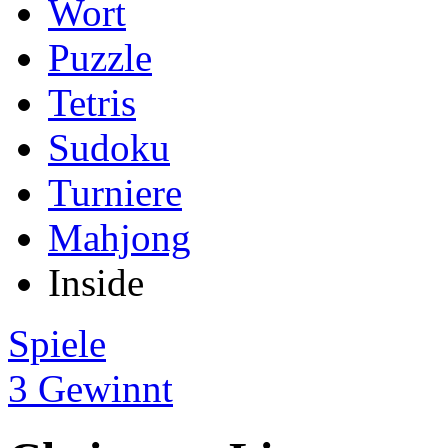
Wort
Puzzle
Tetris
Sudoku
Turniere
Mahjong
Inside
Spiele
3 Gewinnt