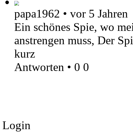
papa1962
•
vor 5 Jahren
Ein schönes Spie, wo mei
anstrengen muss, Der Spi
kurz
Antworten
•
0
0
Login