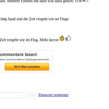
 Laune. Mehrere Ebenen mit allen was dazu gehört. TOP
ichtig Spaß und die Zeit vergeht wie im Fluge
 Zeit vergeht wie im Flug. Mehr davon
Passwort vergessen
Login