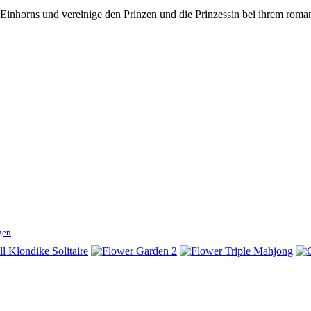
nhorns und vereinige den Prinzen und die Prinzessin bei ihrem roman
gen
.