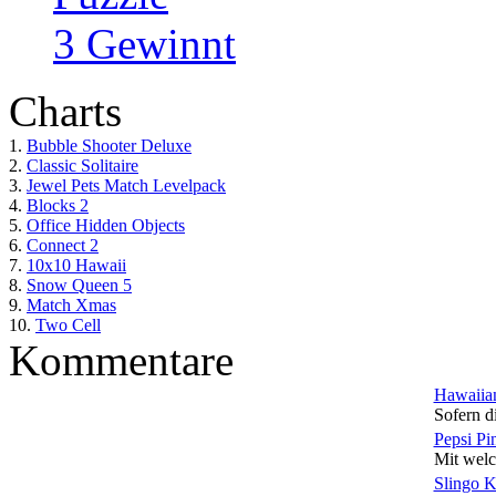
3 Gewinnt
Charts
1.
Bubble Shooter Deluxe
2.
Classic Solitaire
3.
Jewel Pets Match Levelpack
4.
Blocks 2
5.
Office Hidden Objects
6.
Connect 2
7.
10x10 Hawaii
8.
Snow Queen 5
9.
Match Xmas
10.
Two Cell
Kommentare
Hawaiian
Sofern di
Pepsi Pi
Mit welc
Slingo 