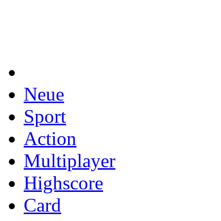
Neue
Sport
Action
Multiplayer
Highscore
Card