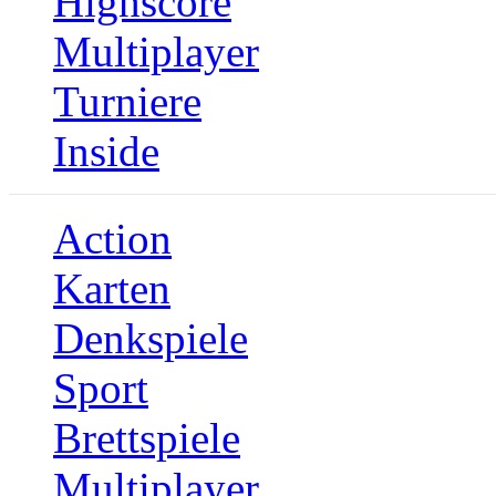
Highscore
Multiplayer
Turniere
Inside
Action
Karten
Denkspiele
Sport
Brettspiele
Multiplayer