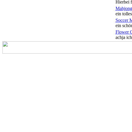
Hierbei f
Mahjong
ein tolles
Soccer 
ein schön
Flower 
achja ich