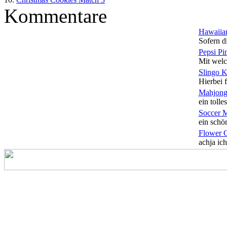
Kommentare
Hawaiian
Sofern di
Pepsi Pi
Mit welc
Slingo 
Hierbei f
Mahjong
ein tolles
Soccer 
ein schön
Flower 
achja ich