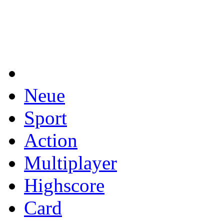
Neue
Sport
Action
Multiplayer
Highscore
Card