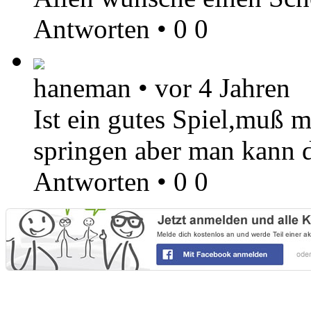
Antworten
•
0
0
haneman
•
vor 4 Jahren
Ist ein gutes Spiel,muß m
springen aber man kann 
Antworten
•
0
0