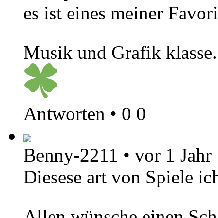
es ist eines meiner Favori
Musik und Grafik klasse
Antworten
•
0
0
Benny-2211
•
vor 1 Jahr
Diesese art von Spiele ic
Allen wünsche einen Sc