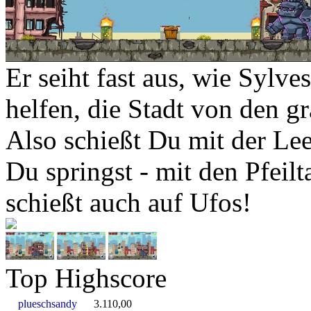
Er seiht fast aus, wie Sylve
helfen, die Stadt von den 
Also schießt Du mit der Leer
Du springst - mit den Pfeil
schießt auch auf Ufos!
Top Highscore
plueschsandy
3.110,00