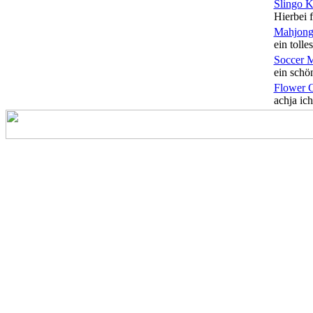
Slingo 
Hierbei f
Mahjong
ein tolles
Soccer 
ein schön
Flower 
achja ich