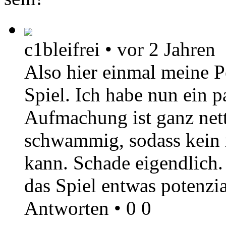
c1bleifrei
•
vor 2 Jahren
Also hier einmal meine 
Spiel. Ich habe nun ein p
Aufmachung ist ganz nett
schwammig, sodass kein r
kann. Schade eigendlich
das Spiel entwas potenzia
Antworten
•
0
0