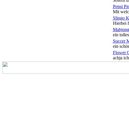
Sofern di
Pepsi Pi
Mit welc
Slingo 
Hierbei f
Mahjong
ein tolles
Soccer 
ein schön
Flower 
achja ich