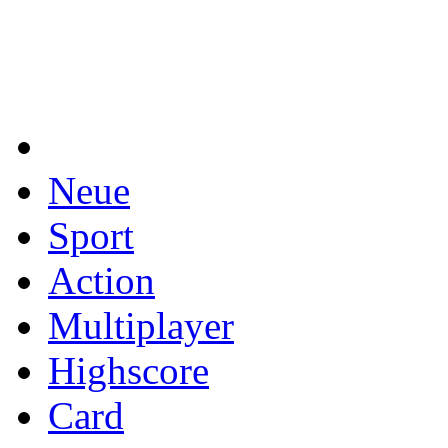
Neue
Sport
Action
Multiplayer
Highscore
Card