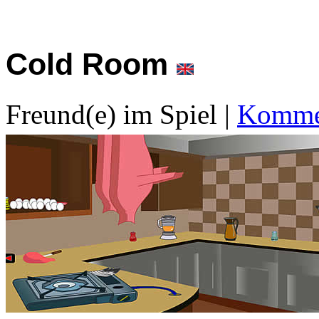
Cold Room
Freund(e) im Spiel
|
Kommen