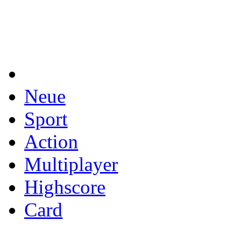
Neue
Sport
Action
Multiplayer
Highscore
Card