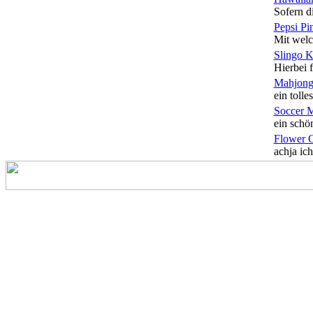
Sofern di
Pepsi Pi
Mit welc
Slingo 
Hierbei f
Mahjong
ein tolles
Soccer 
ein schön
Flower 
achja ich