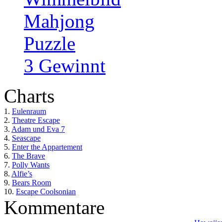
Mahjong
Puzzle
3 Gewinnt
Charts
1.
Eulenraum
2.
Theatre Escape
3.
Adam und Eva 7
4.
Seascape
5.
Enter the Appartement
6.
The Brave
7.
Polly Wants
8.
Alfie’s
9.
Bears Room
10.
Escape Coolsonian
Kommentare