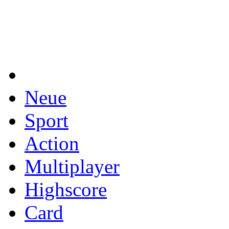
Neue
Sport
Action
Multiplayer
Highscore
Card