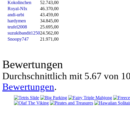
Kokolinchen
52.743,00
Royal-NIx
46.370,00
andi-urbi
43.459,00
hardymen
34.845,00
teufel2008
25.695,00
suzukibandit1250
24.562,00
Snoopy747
21.971,00
Bewertungen
Durchschnittlich mit
5.67 von
10
Bewertungen
.