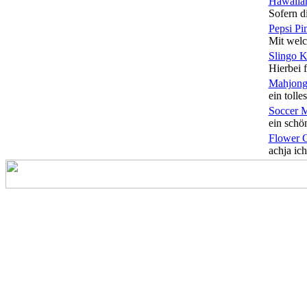
Hawaiian
Sofern di
Pepsi Pi
Mit welc
Slingo 
Hierbei f
Mahjong
ein tolles
Soccer 
ein schön
Flower 
achja ich