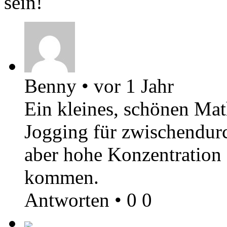
sein!
Benny
•
vor 1 Jahr
Ein kleines, schönen Mat
Jogging für zwischendurc
aber hohe Konzentration 
kommen.
Antworten
•
0
0