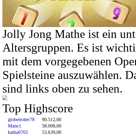
Jolly Jong Mathe ist ein unt
Altersgruppen. Es ist wicht
mit dem vorgegebenen Opera
Spielsteine auszuwählen. D
sind links oben zu sehen.
Top Highscore
globetrotter78
90.512,00
Mane1
58.098,00
katha0702
53.639,00