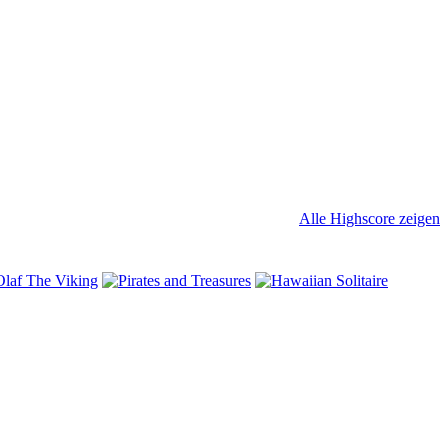
Alle Highscore zeigen