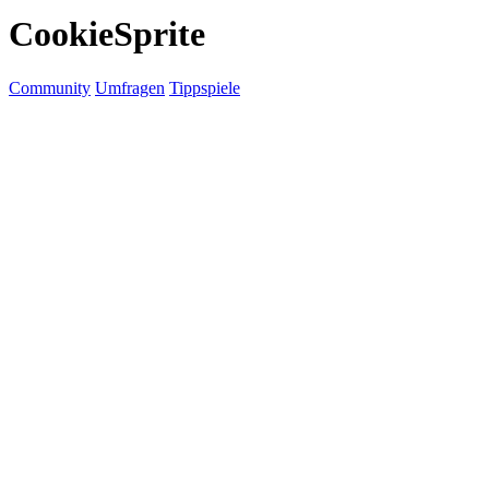
CookieSprite
Community
Umfragen
Tippspiele