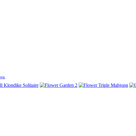
gen
.