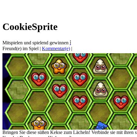
CookieSprite
Mitspielen und spielend gewinnen
⁝
Freund(e) im Spiel
|
Kommentar(e)
|
Bringen Sie diese süßen Kekse zum Lächeln! Verbinde sie mit ihren