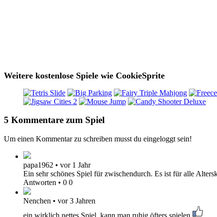
Weitere kostenlose Spiele wie CookieSprite
5 Kommentare zum Spiel
Um einen Kommentar zu schreiben musst du eingeloggt sein!
papa1962
•
vor 1 Jahr
Ein sehr schönes Spiel für zwischendurch. Es ist für alle Alter
Antworten
•
0
0
Nenchen
•
vor 3 Jahren
ein wirklich nettes Spiel, kann man ruhig öfters spielen