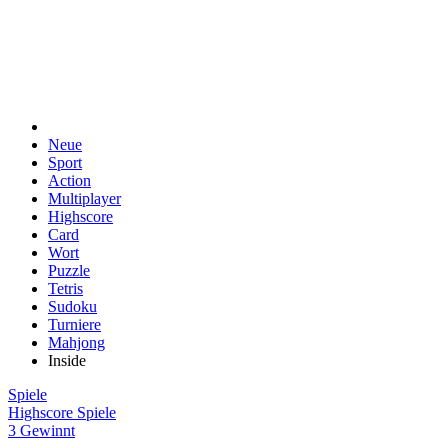
Neue
Sport
Action
Multiplayer
Highscore
Card
Wort
Puzzle
Tetris
Sudoku
Turniere
Mahjong
Inside
Spiele
Highscore Spiele
3 Gewinnt