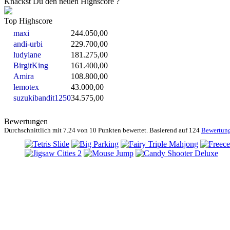
Knackst Du den neuen Highscore ?
Top Highscore
maxi
244.050,00
andi-urbi
229.700,00
ludylane
181.275,00
BirgitKing
161.400,00
Amira
108.800,00
lemotex
43.000,00
suzukibandit1250
34.575,00
Bewertungen
Durchschnittlich mit
7.24 von
10 Punkten bewertet. Basierend auf
124
Bewertun