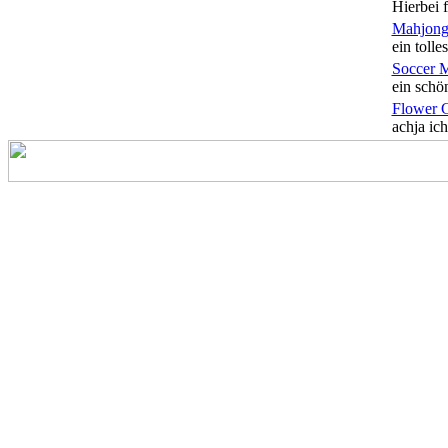
Hierbei f
Mahjong
ein tolles
Soccer 
ein schön
Flower 
achja ich