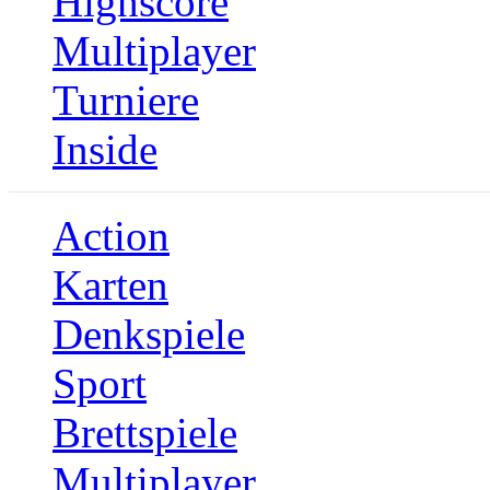
Highscore
Multiplayer
Turniere
Inside
Action
Karten
Denkspiele
Sport
Brettspiele
Multiplayer