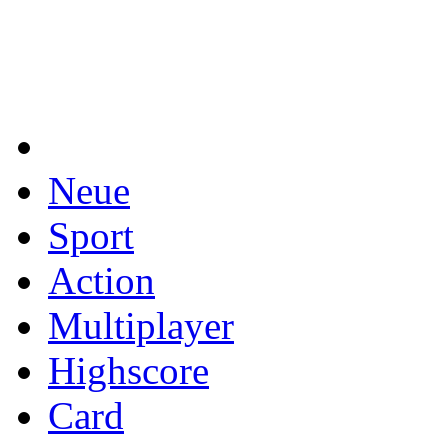
Neue
Sport
Action
Multiplayer
Highscore
Card