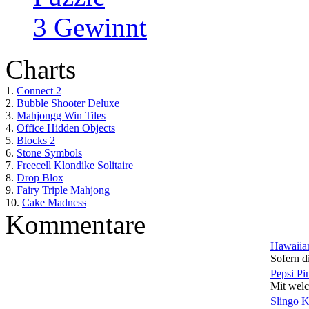
3 Gewinnt
Charts
1.
Connect 2
2.
Bubble Shooter Deluxe
3.
Mahjongg Win Tiles
4.
Office Hidden Objects
5.
Blocks 2
6.
Stone Symbols
7.
Freecell Klondike Solitaire
8.
Drop Blox
9.
Fairy Triple Mahjong
10.
Cake Madness
Kommentare
Hawaiian
Sofern di
Pepsi Pi
Mit welc
Slingo 