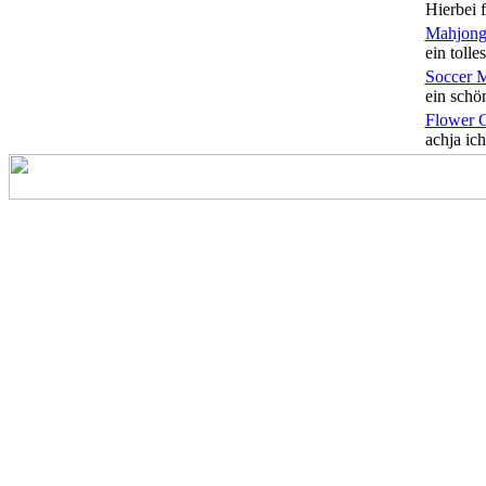
Hierbei f
Mahjong
ein tolles
Soccer 
ein schön
Flower 
achja ich