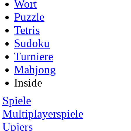
Wort
Puzzle
Tetris
Sudoku
Turniere
Mahjong
Inside
Spiele
Multiplayerspiele
Upjers