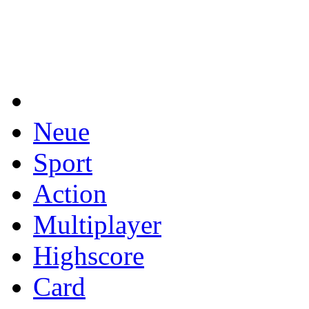
Neue
Sport
Action
Multiplayer
Highscore
Card