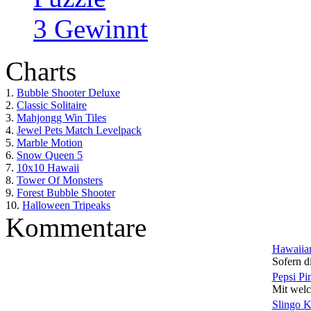
3 Gewinnt
Charts
1.
Bubble Shooter Deluxe
2.
Classic Solitaire
3.
Mahjongg Win Tiles
4.
Jewel Pets Match Levelpack
5.
Marble Motion
6.
Snow Queen 5
7.
10x10 Hawaii
8.
Tower Of Monsters
9.
Forest Bubble Shooter
10.
Halloween Tripeaks
Kommentare
Hawaiian
Sofern di
Pepsi Pi
Mit welc
Slingo 