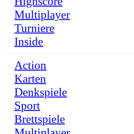
Highscore
Multiplayer
Turniere
Inside
Action
Karten
Denkspiele
Sport
Brettspiele
Multiplayer