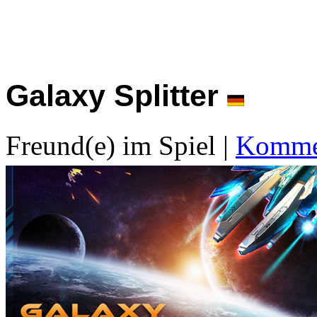
Galaxy Splitter
Freund(e) im Spiel
|
Kommen