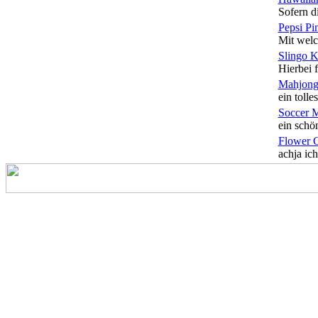
Sofern di
Pepsi Pi
Mit welc
Slingo 
Hierbei f
Mahjong
ein tolles
Soccer 
ein schön
Flower 
achja ich