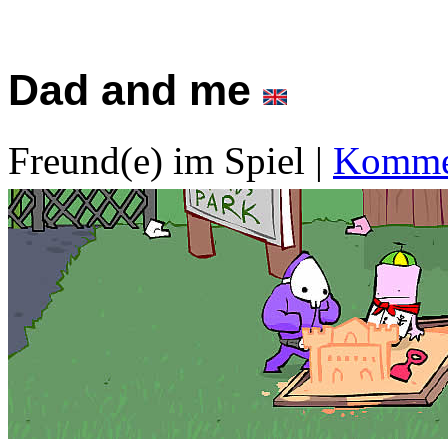
Dad and me
Freund(e) im Spiel
|
Kommen