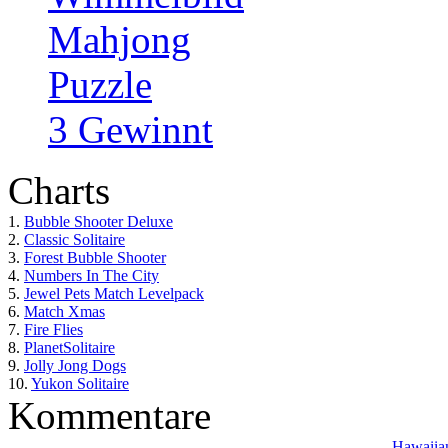
Mahjong
Puzzle
3 Gewinnt
Charts
1.
Bubble Shooter Deluxe
2.
Classic Solitaire
3.
Forest Bubble Shooter
4.
Numbers In The City
5.
Jewel Pets Match Levelpack
6.
Match Xmas
7.
Fire Flies
8.
PlanetSolitaire
9.
Jolly Jong Dogs
10.
Yukon Solitaire
Kommentare
Hawaiian