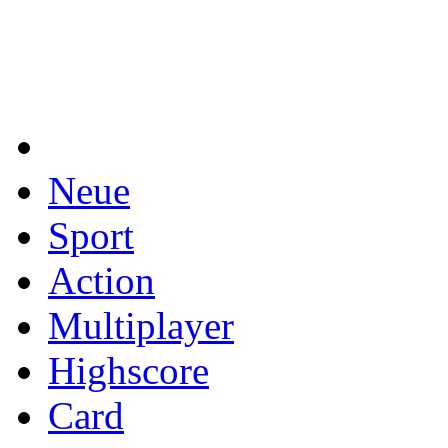
Neue
Sport
Action
Multiplayer
Highscore
Card