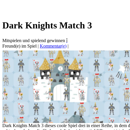
Dark Knights Match 3
Mitspielen und spielend gewinnen
⁝
Freund(e) im Spiel
|
Kommentar(e)
|
Dark Knights Match 3 dieses coole Spiel drei in einer Reihe, in dem 