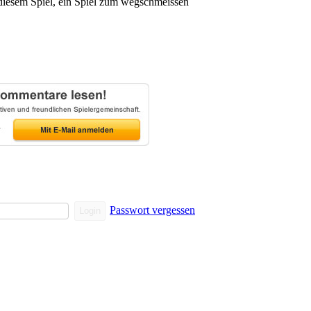
i diesem Spiel, ein Spiel zum wegschmeissen
Passwort vergessen
Login