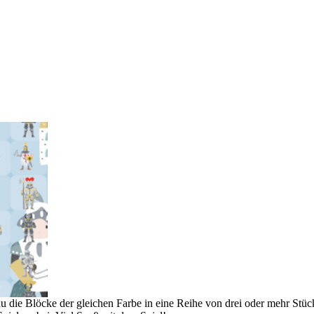
du die Blöcke der gleichen Farbe in eine Reihe von drei oder mehr Stü