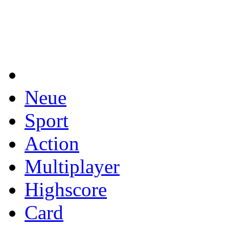
Neue
Sport
Action
Multiplayer
Highscore
Card