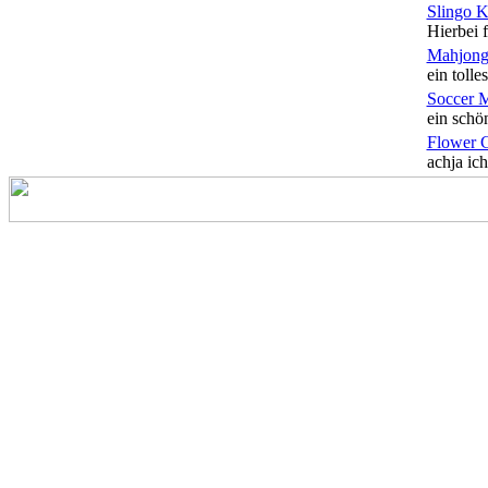
Slingo 
Hierbei f
Mahjong
ein tolles
Soccer 
ein schön
Flower 
achja ich