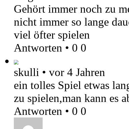
Gehört immer noch zu me
nicht immer so lange dau
viel öfter spielen
Antworten
•
0
0
skulli
•
vor 4 Jahren
ein tolles Spiel etwas la
zu spielen,man kann es a
Antworten
•
0
0