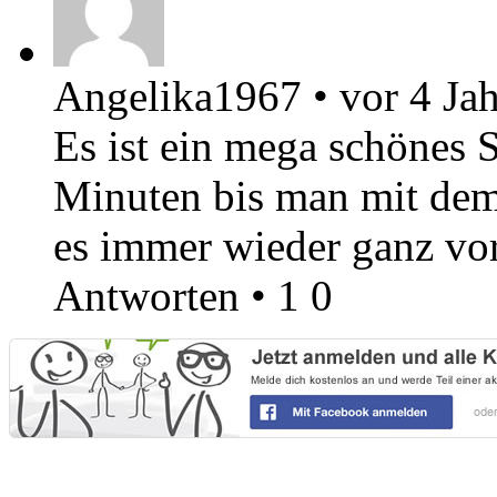
Angelika1967
•
vor 4 Ja
Es ist ein mega schönes S
Minuten bis man mit dem S
es immer wieder ganz vor
Antworten
•
1
0