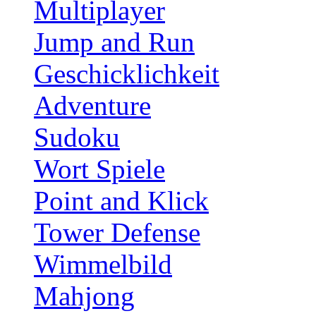
Multiplayer
Jump and Run
Geschicklichkeit
Adventure
Sudoku
Wort Spiele
Point and Klick
Tower Defense
Wimmelbild
Mahjong