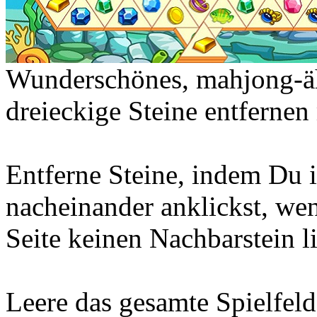
Wunderschönes, mahjong-äh
dreieckige Steine entfernen
Entferne Steine, indem Du 
nacheinander anklickst, wen
Seite keinen Nachbarstein l
Leere das gesamte Spielfeld