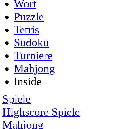
Wort
Puzzle
Tetris
Sudoku
Turniere
Mahjong
Inside
Spiele
Highscore Spiele
Mahjong