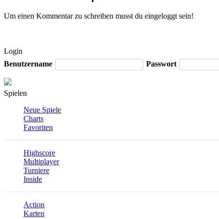
Um einen Kommentar zu schreiben musst du eingeloggt sein!
Login
Benutzername
Passwort
Spielen
Neue Spiele
Charts
Favoriten
Highscore
Multiplayer
Turniere
Inside
Action
Karten