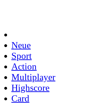
Neue
Sport
Action
Multiplayer
Highscore
Card