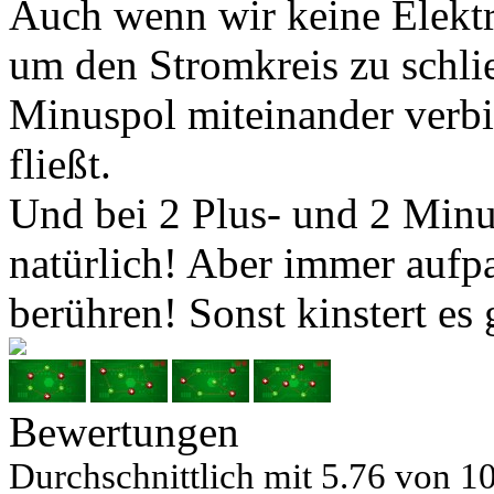
Auch wenn wir keine Elektri
um den Stromkreis zu schli
Minuspol miteinander verb
fließt.
Und bei 2 Plus- und 2 Min
natürlich! Aber immer aufpa
berühren! Sonst kinstert es 
Bewertungen
Durchschnittlich mit
5.76 von
10