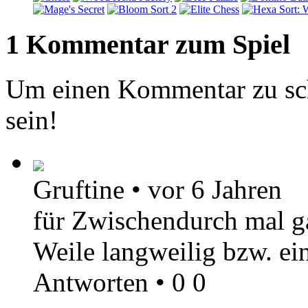
1 Kommentar zum Spiel
Um einen Kommentar zu sch
sein!
Gruftine
•
vor 6 Jahren
für Zwischendurch mal ga
Weile langweilig bzw. ei
Antworten
•
0
0