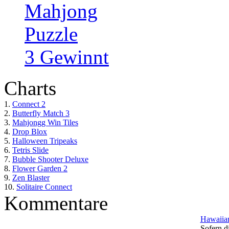
Mahjong
Puzzle
3 Gewinnt
Charts
1.
Connect 2
2.
Butterfly Match 3
3.
Mahjongg Win Tiles
4.
Drop Blox
5.
Halloween Tripeaks
6.
Tetris Slide
7.
Bubble Shooter Deluxe
8.
Flower Garden 2
9.
Zen Blaster
10.
Solitaire Connect
Kommentare
Hawaiian
Sofern di