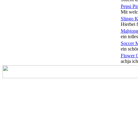
Pepsi Pi
Mit welc
Slingo 
Hierbei f
Mahjong
ein tolles
Soccer 
ein schön
Flower 
achja ich