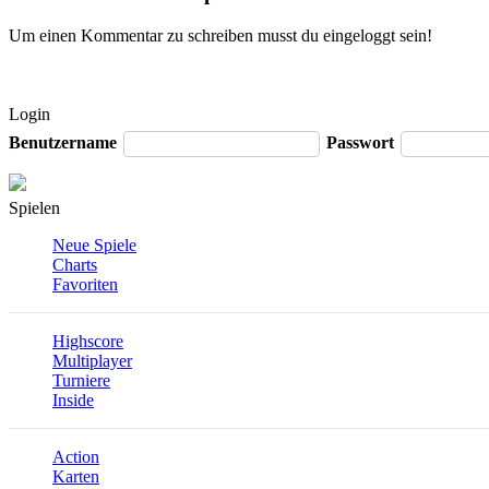
Um einen Kommentar zu schreiben musst du eingeloggt sein!
Login
Benutzername
Passwort
Spielen
Neue Spiele
Charts
Favoriten
Highscore
Multiplayer
Turniere
Inside
Action
Karten