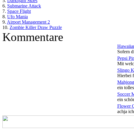
5.
Darkojam Skies
6.
Submarine Attack
7.
Space Flight
8.
Ufo Mania
9.
Airport Management 2
10.
Zombie Killer Draw Puzzle
Kommentare
Hawaiian
Sofern di
Pepsi Pi
Mit welc
Slingo 
Hierbei f
Mahjong
ein tolles
Soccer 
ein schön
Flower 
achja ich