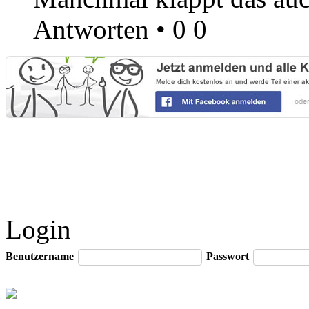
Antworten
•
0
0
Login
Benutzername
Passwort