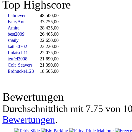
Top Highscore
Labriever
48.500,00
FairyAnn
33.755,00
Amira
28.435,00
best2009
26.465,00
snaily
22.650,00
katha0702
22.220,00
Lulatsch11
22.075,00
teufel2008
21.690,00
Colt_Seavers
21.390,00
Erdnuckel123
18.505,00
Bewertungen
Durchschnittlich mit
7.75 von
10
Bewertungen
.