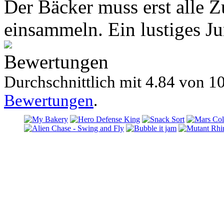
Der Bäcker muss erst alle Z
einsammeln. Ein lustiges J
Bewertungen
Durchschnittlich mit
4.84 von
10
Bewertungen
.