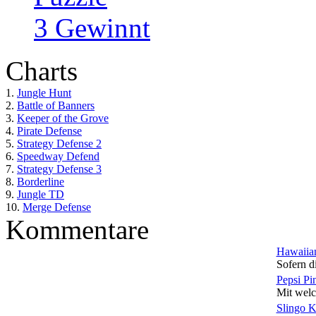
3 Gewinnt
Charts
1.
Jungle Hunt
2.
Battle of Banners
3.
Keeper of the Grove
4.
Pirate Defense
5.
Strategy Defense 2
6.
Speedway Defend
7.
Strategy Defense 3
8.
Borderline
9.
Jungle TD
10.
Merge Defense
Kommentare
Hawaiian
Sofern di
Pepsi Pi
Mit welc
Slingo 