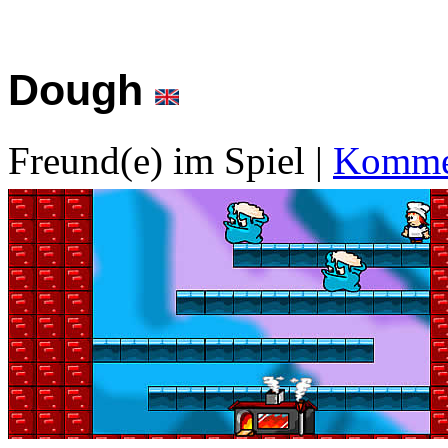
Dough
Freund(e) im Spiel
|
Kommen