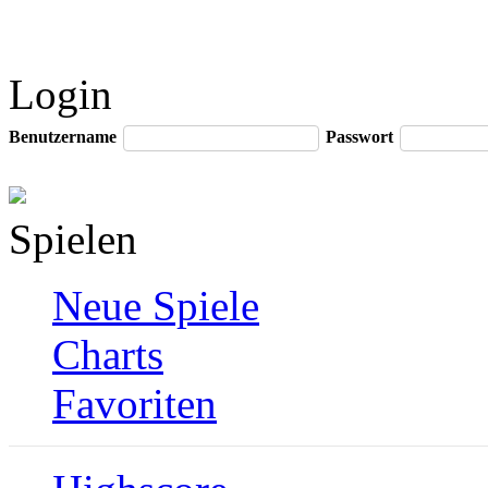
Login
Benutzername
Passwort
Spielen
Neue Spiele
Charts
Favoriten