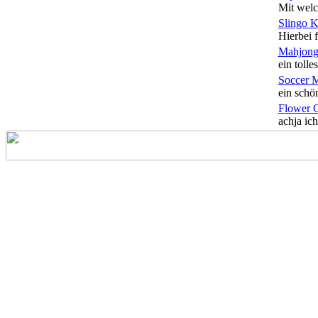
Mit welc
Slingo 
Hierbei f
Mahjong
ein tolles
Soccer 
ein schön
Flower 
achja ich