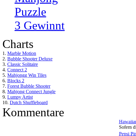
Puzzle
3 Gewinnt
Charts
1.
Marble Motion
2.
Bubble Shooter Deluxe
3.
Classic Solitaire
4.
Connect 2
5.
Mahjongg Win Tiles
6.
Blocks 2
7.
Forest Bubble Shooter
8.
Mahjong Connect Jungle
9.
Lumpy Artist
10.
Dutch Shuffleboard
Kommentare
Hawaiian
Sofern di
Pepsi Pi