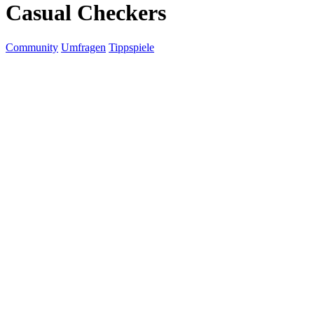
Casual Checkers
Community
Umfragen
Tippspiele