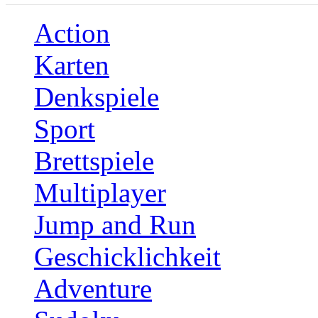
Action
Karten
Denkspiele
Sport
Brettspiele
Multiplayer
Jump and Run
Geschicklichkeit
Adventure