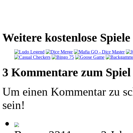
Weitere kostenlose Spiel
3 Kommentare zum Spiel
Um einen Kommentar zu sch
sein!