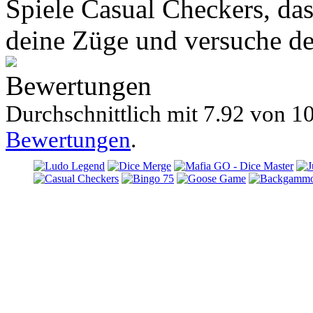
Spiele Casual Checkers, das
deine Züge und versuche de
Bewertungen
Durchschnittlich mit
7.92 von
10
Bewertungen
.