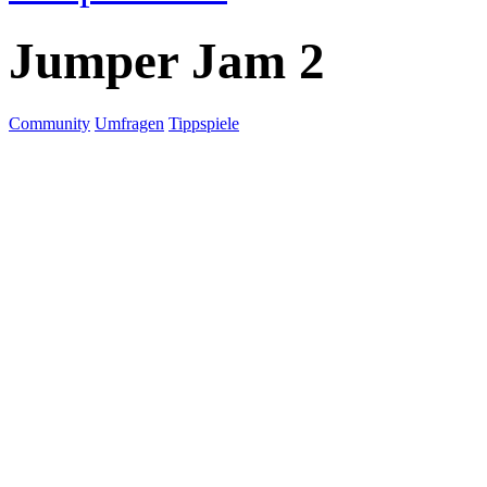
Jumper Jam 2
Community
Umfragen
Tippspiele