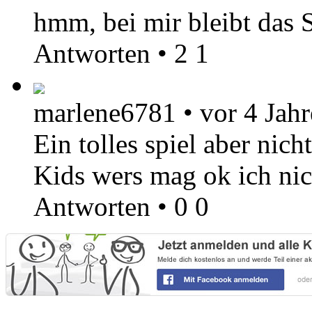
hmm, bei mir bleibt das S
Antworten
•
2
1
marlene6781
•
vor 4 Jah
Ein tolles spiel aber nich
Kids wers mag ok ich nic
Antworten
•
0
0