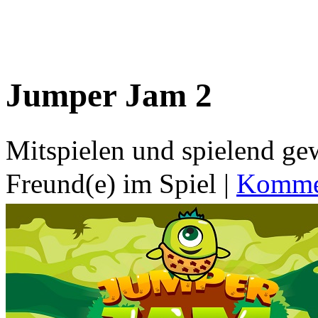
Jumper Jam 2
Mitspielen und spielend g
Freund(e) im Spiel
|
Kommen