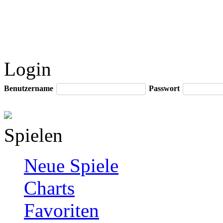
Login
Benutzername
Passwort
Spielen
Neue Spiele
Charts
Favoriten