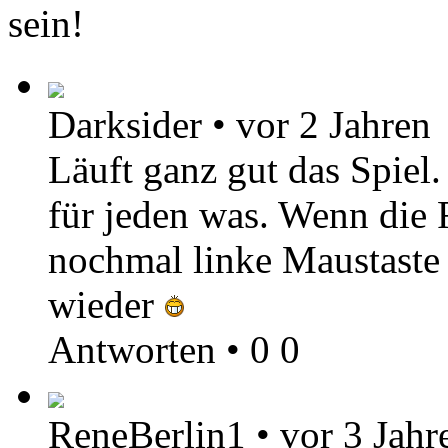
sein!
Darksider
•
vor 2 Jahren
Läuft ganz gut das Spiel.
für jeden was. Wenn die F
nochmal linke Maustaste 
wieder
Antworten
•
0
0
ReneBerlin1
•
vor 3 Jahr