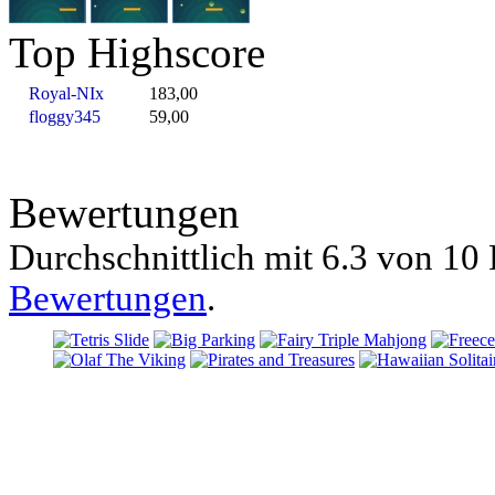
Top Highscore
Royal-NIx
183,00
floggy345
59,00
Bewertungen
Durchschnittlich mit
6.3 von
10 
Bewertungen
.