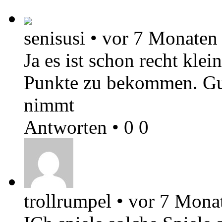
senisusi
•
vor 7 Monaten
Ja es ist schon recht klei
Punkte zu bekommen. Gu
nimmt
Antworten
•
0
0
trollrumpel
•
vor 7 Mona