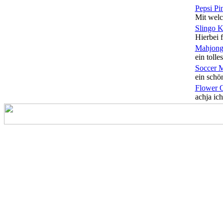
Pepsi Pi
Mit welc
Slingo 
Hierbei f
Mahjong
ein tolles
Soccer 
ein schön
Flower 
achja ich