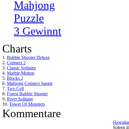
Mahjong
Puzzle
3 Gewinnt
Charts
1.
Bubble Shooter Deluxe
2.
Connect 2
3.
Classic Solitaire
4.
Marble Motion
5.
Blocks 2
6.
Mahjong Connect Jungle
7.
Two Cell
8.
Forest Bubble Shooter
9.
River Solitaire
10.
Tower Of Monsters
Kommentare
Hawaiian
Sofern di