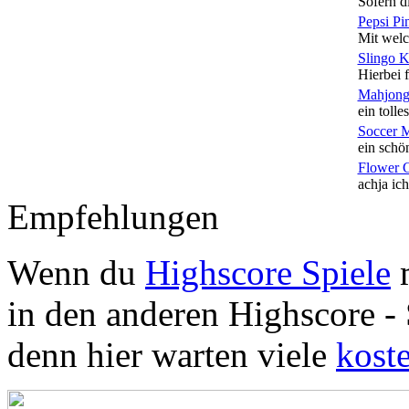
Sofern di
Pepsi Pi
Mit welc
Slingo 
Hierbei f
Mahjong
ein tolles
Soccer 
ein schön
Flower 
achja ich
Empfehlungen
Wenn du
Highscore Spiele
m
in den anderen Highscore -
denn hier warten viele
kost