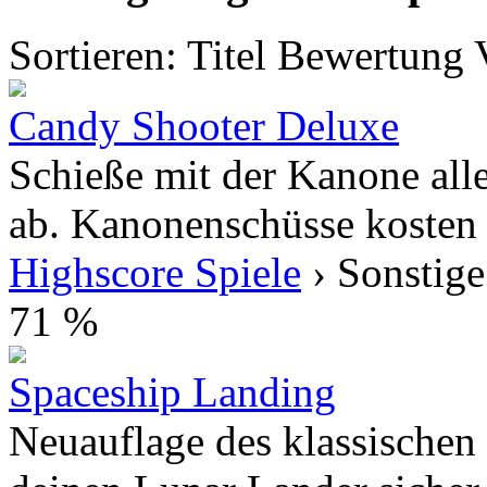
Sortieren:
Titel
Bewertung
Candy Shooter Deluxe
Schieße mit der Kanone al
ab. Kanonenschüsse kosten G
Highscore Spiele
› Sonstige
71 %
Spaceship Landing
Neuauflage des klassischen