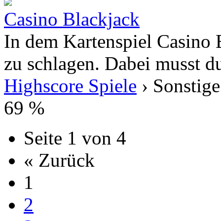
Casino Blackjack
In dem Kartenspiel Casino B
zu schlagen. Dabei musst du
Highscore Spiele
› Sonstige
69 %
Seite 1 von 4
« Zurück
1
2