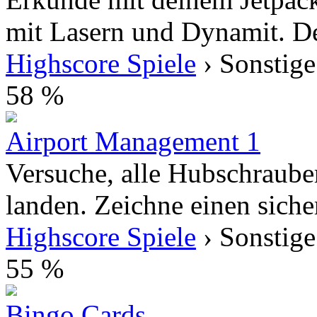
mit Lasern und Dynamit. De
Highscore Spiele
› Sonstige
58 %
Airport Management 1
Versuche, alle Hubschraube
landen. Zeichne einen siche
Highscore Spiele
› Sonstige
55 %
Bingo Cards