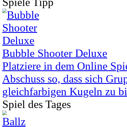
Spiele Tipp
Bubble Shooter Deluxe
Platziere in dem Online Spi
Abschuss so, dass sich Gru
gleichfarbigen Kugeln zu bi
Spiel des Tages