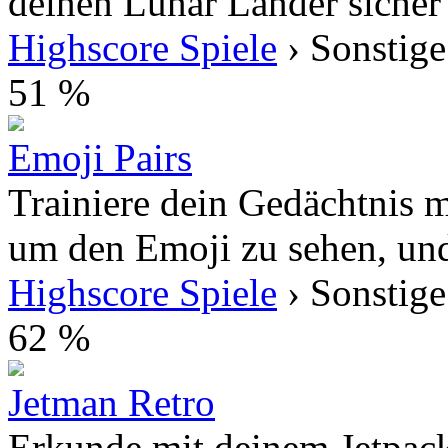
deinen Lunar Lander sicher 
Highscore Spiele
› Sonstige
51 %
Emoji Pairs
Trainiere dein Gedächtnis m
um den Emoji zu sehen, und 
Highscore Spiele
› Sonstige
62 %
Jetman Retro
Erkunde mit deinem Jetpack