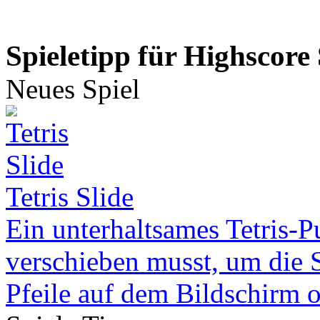
Spieletipp für Highscore 
Neues Spiel
Tetris Slide
Ein unterhaltsames Tetris-P
verschieben musst, um die 
Pfeile auf dem Bildschirm od