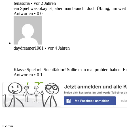
fenasofia
•
vor 2 Jahren
ein Spiel was okay ist, aber man braucht doch Übung, um wei
Antworten
•
0
0
daydreamer1981
•
vor 4 Jahren
Klasse Spiel mit Suchtfaktor! Sollte man mal probiert haben. 
Antworten
•
0
1
Login