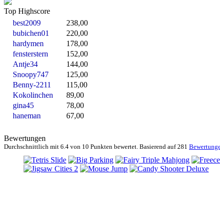
Top Highscore
best2009
238,00
bubichen01
220,00
hardymen
178,00
fensterstern
152,00
Antje34
144,00
Snoopy747
125,00
Benny-2211
115,00
Kokolinchen
89,00
gina45
78,00
haneman
67,00
Bewertungen
Durchschnittlich mit
6.4 von
10 Punkten bewertet. Basierend auf
281
Bewertung