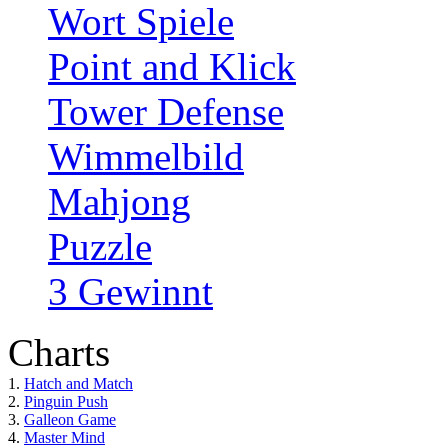
Wort Spiele
Point and Klick
Tower Defense
Wimmelbild
Mahjong
Puzzle
3 Gewinnt
Charts
1.
Hatch and Match
2.
Pinguin Push
3.
Galleon Game
4.
Master Mind