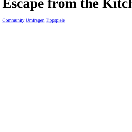
Escape from the Kitc
Community
Umfragen
Tippspiele