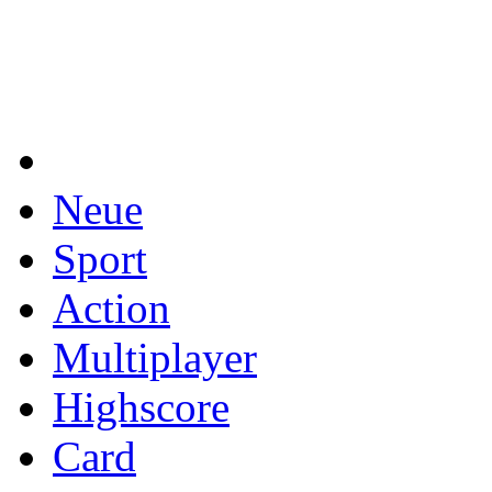
Neue
Sport
Action
Multiplayer
Highscore
Card