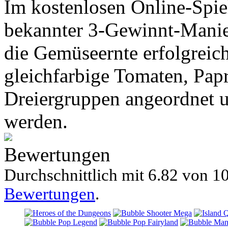
Im kostenlosen Online-Spie
bekannter 3-Gewinnt-Manie
die Gemüseernte erfolgreic
gleichfarbige Tomaten, Papr
Dreiergruppen angeordnet u
werden.
Bewertungen
Durchschnittlich mit
6.82 von
10
Bewertungen
.