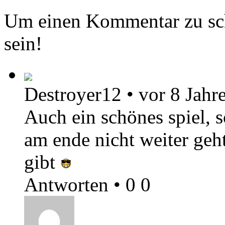
Um einen Kommentar zu sch
sein!
Destroyer12
•
vor 8 Jahr
Auch ein schönes spiel, s
am ende nicht weiter geh
gibt
Antworten
•
0
0