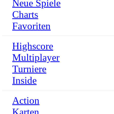
Neue Spiele
Charts
Favoriten
Highscore
Multiplayer
Turniere
Inside
Action
Karten