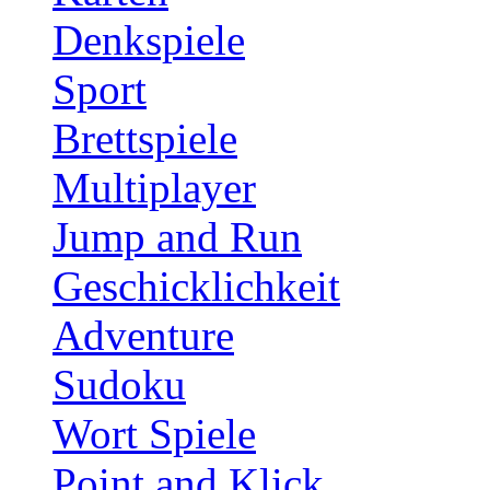
Denkspiele
Sport
Brettspiele
Multiplayer
Jump and Run
Geschicklichkeit
Adventure
Sudoku
Wort Spiele
Point and Klick