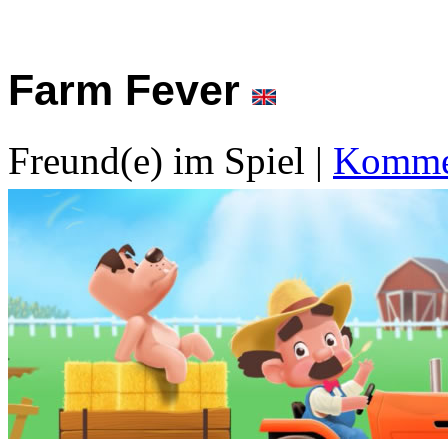
Farm Fever
Freund(e) im Spiel
|
Kommen