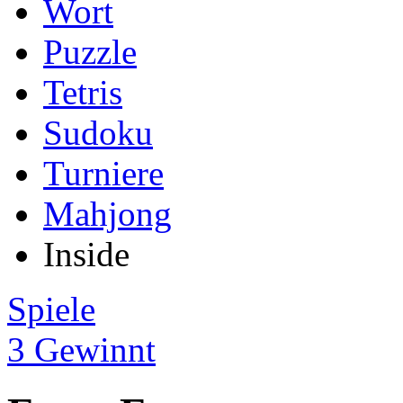
Wort
Puzzle
Tetris
Sudoku
Turniere
Mahjong
Inside
Spiele
3 Gewinnt