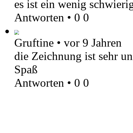
es ist ein wenig schwieri
Antworten
•
0
0
Gruftine
•
vor 9 Jahren
die Zeichnung ist sehr u
Spaß
Antworten
•
0
0