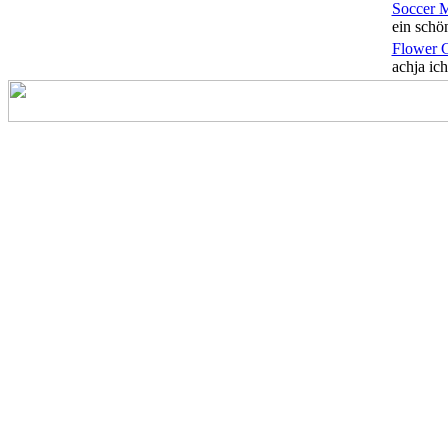
Soccer 
ein schön
Flower 
achja ich