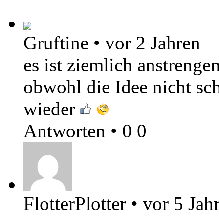
Gruftine
•
vor 2 Jahren
es ist ziemlich anstrengen
obwohl die Idee nicht sch
wieder
Antworten
•
0
0
FlotterPlotter
•
vor 5 Jah