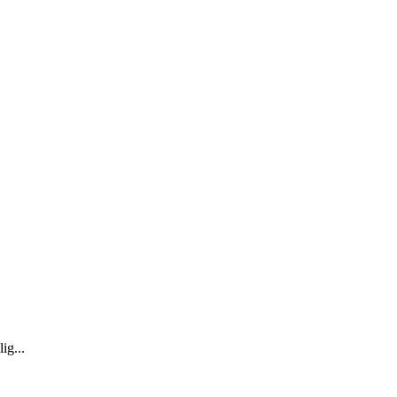
ig...