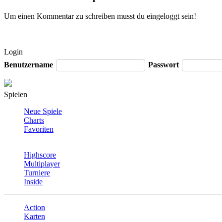
Um einen Kommentar zu schreiben musst du eingeloggt sein!
Login
Benutzername
Passwort
Spielen
Neue Spiele
Charts
Favoriten
Highscore
Multiplayer
Turniere
Inside
Action
Karten