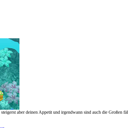
 steigerst aber deinen Appetit und irgendwann sind auch die Großen fäll
gen
.