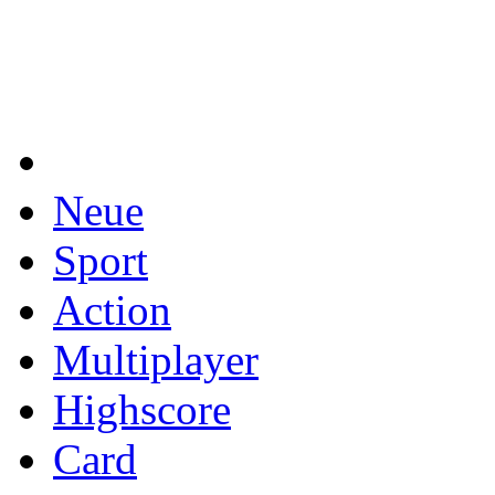
Neue
Sport
Action
Multiplayer
Highscore
Card