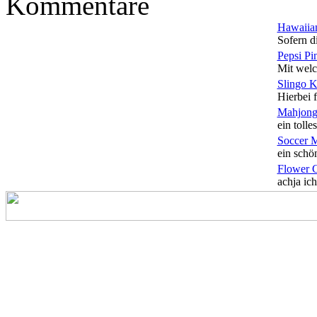
Kommentare
Hawaiian
Sofern di
Pepsi Pi
Mit welc
Slingo 
Hierbei f
Mahjong
ein tolles
Soccer 
ein schön
Flower 
achja ich