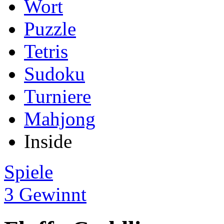
Wort
Puzzle
Tetris
Sudoku
Turniere
Mahjong
Inside
Spiele
3 Gewinnt