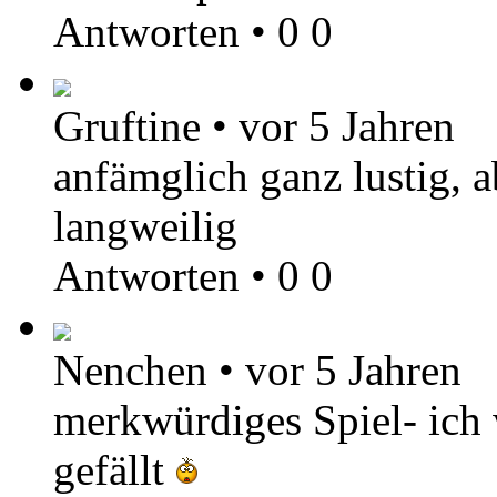
Antworten
•
0
0
Gruftine
•
vor 5 Jahren
anfämglich ganz lustig, 
langweilig
Antworten
•
0
0
Nenchen
•
vor 5 Jahren
merkwürdiges Spiel- ich 
gefällt