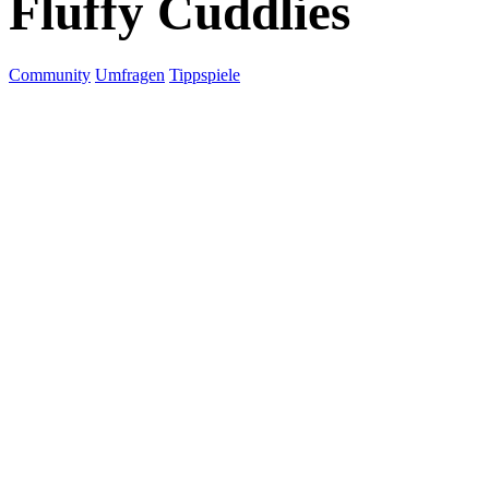
Fluffy Cuddlies
Community
Umfragen
Tippspiele