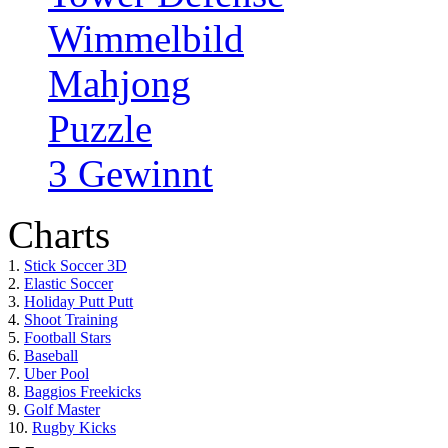
Wimmelbild
Mahjong
Puzzle
3 Gewinnt
Charts
1.
Stick Soccer 3D
2.
Elastic Soccer
3.
Holiday Putt Putt
4.
Shoot Training
5.
Football Stars
6.
Baseball
7.
Uber Pool
8.
Baggios Freekicks
9.
Golf Master
10.
Rugby Kicks