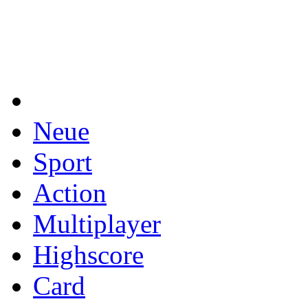
Neue
Sport
Action
Multiplayer
Highscore
Card