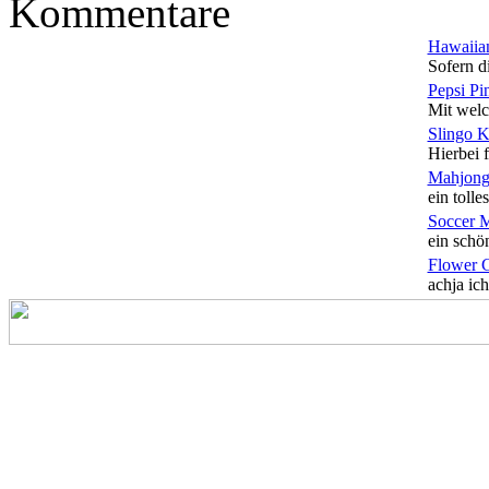
Kommentare
Hawaiian
Sofern di
Pepsi Pi
Mit welc
Slingo 
Hierbei f
Mahjong
ein tolles
Soccer 
ein schön
Flower 
achja ich