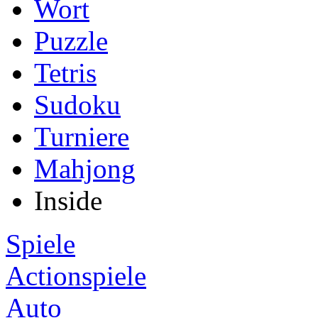
Wort
Puzzle
Tetris
Sudoku
Turniere
Mahjong
Inside
Spiele
Actionspiele
Auto