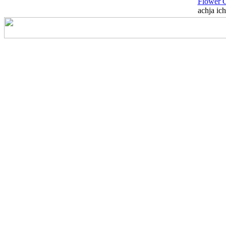
Flower 
achja ich