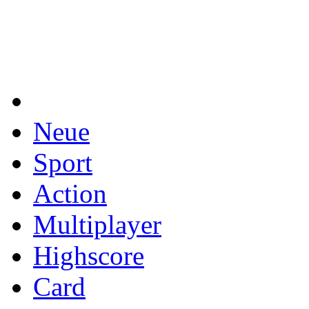
Neue
Sport
Action
Multiplayer
Highscore
Card