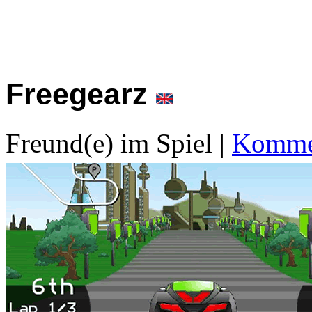
Freegearz
Freund(e) im Spiel
|
Kommen