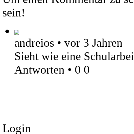
sein!
andreios
•
vor 3 Jahren
Sieht wie eine Schularbeit
Antworten
•
0
0
Login