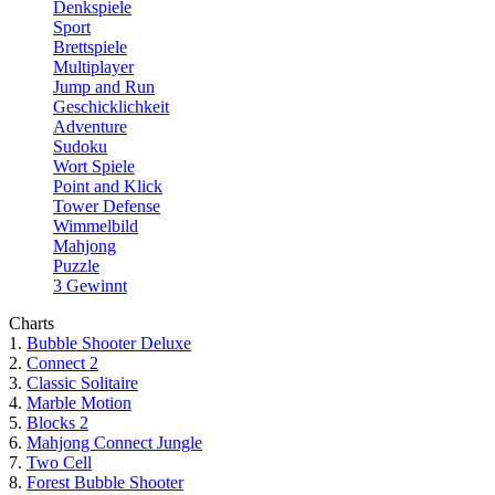
Denkspiele
Sport
Brettspiele
Multiplayer
Jump and Run
Geschicklichkeit
Adventure
Sudoku
Wort Spiele
Point and Klick
Tower Defense
Wimmelbild
Mahjong
Puzzle
3 Gewinnt
Charts
1.
Bubble Shooter Deluxe
2.
Connect 2
3.
Classic Solitaire
4.
Marble Motion
5.
Blocks 2
6.
Mahjong Connect Jungle
7.
Two Cell
8.
Forest Bubble Shooter