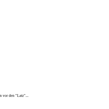
n vor den "Latz"...