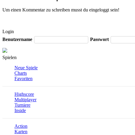
Um einen Kommentar zu schreiben musst du eingeloggt sein!
Login
Benutzername
Passwort
Spielen
Neue Spiele
Charts
Favoriten
Highscore
Multiplayer
Turniere
Inside
Action
Karten