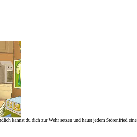
dlich kannst du dich zur Wehr setzen und haust jedem Störenfried eine
n
.