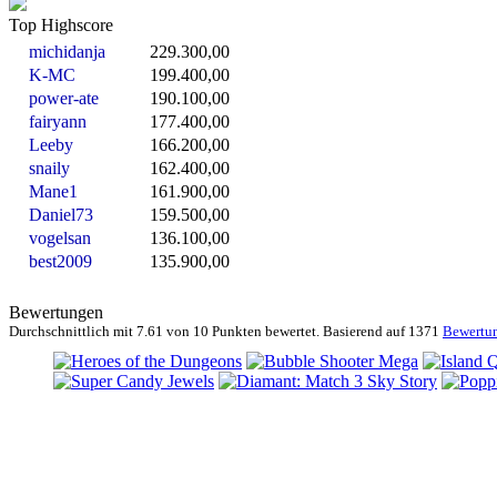
Top Highscore
michidanja
229.300,00
K-MC
199.400,00
power-ate
190.100,00
fairyann
177.400,00
Leeby
166.200,00
snaily
162.400,00
Mane1
161.900,00
Daniel73
159.500,00
vogelsan
136.100,00
best2009
135.900,00
Bewertungen
Durchschnittlich mit
7.61 von
10 Punkten bewertet. Basierend auf
1371
Bewertu