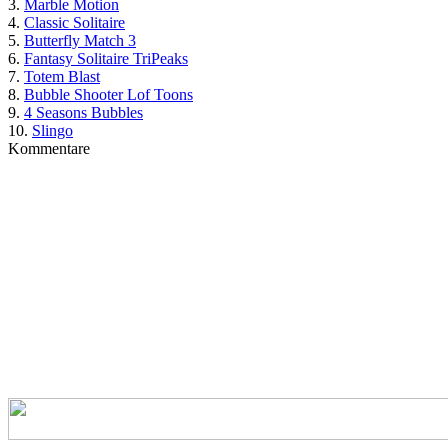
3.
Marble Motion
4.
Classic Solitaire
5.
Butterfly Match 3
6.
Fantasy Solitaire TriPeaks
7.
Totem Blast
8.
Bubble Shooter Lof Toons
9.
4 Seasons Bubbles
10.
Slingo
Kommentare