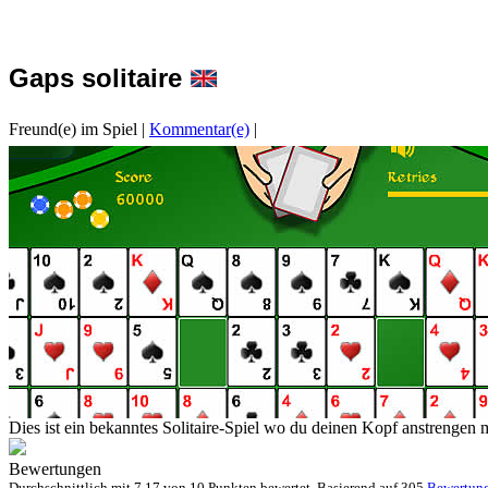
Gaps solitaire
Freund(e) im Spiel
|
Kommentar(e)
|
Dies ist ein bekanntes Solitaire-Spiel wo du deinen Kopf anstrengen 
Bewertungen
Durchschnittlich mit
7.17 von
10 Punkten bewertet. Basierend auf
305
Bewertun