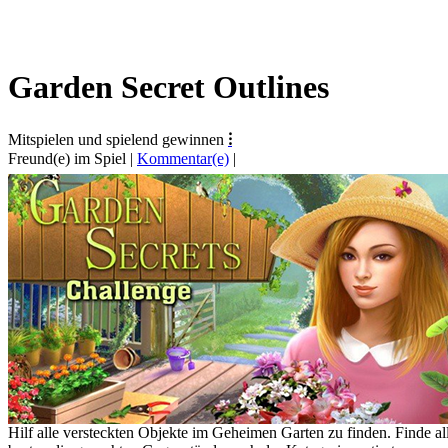
Garden Secret Outlines
Mitspielen und spielend gewinnen
⁝
Freund(e) im Spiel
|
Kommentar(e)
|
Hilf alle versteckten Objekte im Geheimen Garten zu finden. Finde al