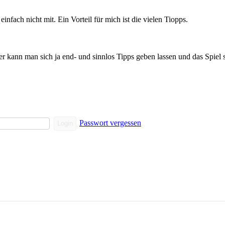
infach nicht mit. Ein Vorteil für mich ist die vielen Tiopps.
ier kann man sich ja end- und sinnlos Tipps geben lassen und das Spiel 
Passwort vergessen
Login