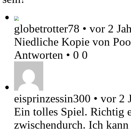
globetrotter78
•
vor 2 Ja
Niedliche Kopie von Poo
Antworten
•
0
0
eisprinzessin300
•
vor 2 
Ein tolles Spiel. Richtig
zwischendurch. Ich kann 