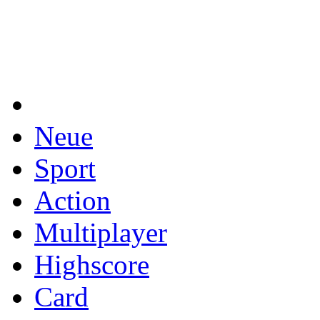
Neue
Sport
Action
Multiplayer
Highscore
Card