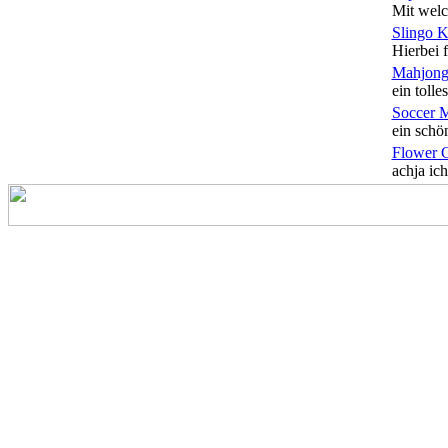
Mit welc
Slingo 
Hierbei f
Mahjong
ein tolles
Soccer 
ein schön
Flower 
achja ich