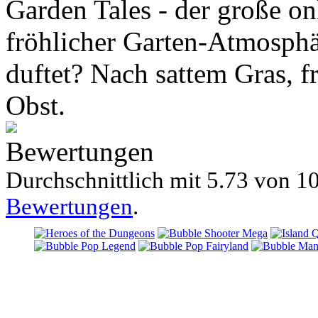
Garden Tales - der große o
fröhlicher Garten-Atmosphä
duftet? Nach sattem Gras, 
Obst.
Bewertungen
Durchschnittlich mit
5.73 von
10
Bewertungen
.