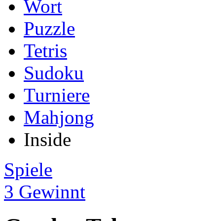
Wort
Puzzle
Tetris
Sudoku
Turniere
Mahjong
Inside
Spiele
3 Gewinnt