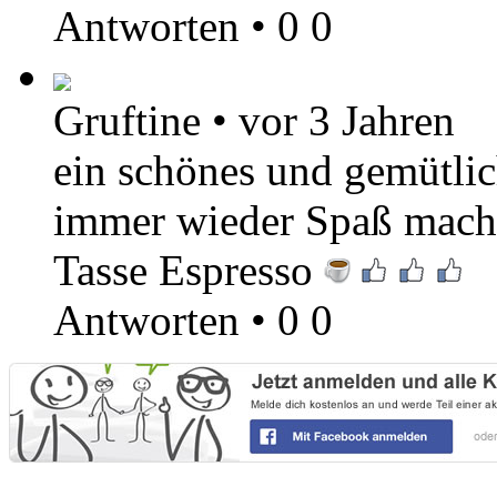
Antworten
•
0
0
Gruftine
•
vor 3 Jahren
ein schönes und gemütlic
immer wieder Spaß macht
Tasse Espresso
Antworten
•
0
0