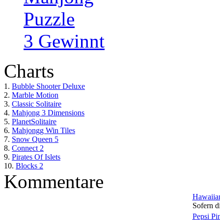
Puzzle
3 Gewinnt
Charts
1.
Bubble Shooter Deluxe
2.
Marble Motion
3.
Classic Solitaire
4.
Mahjong 3 Dimensions
5.
PlanetSolitaire
6.
Mahjongg Win Tiles
7.
Snow Queen 5
8.
Connect 2
9.
Pirates Of Islets
10.
Blocks 2
Kommentare
Hawaiian
Sofern di
Pepsi Pi