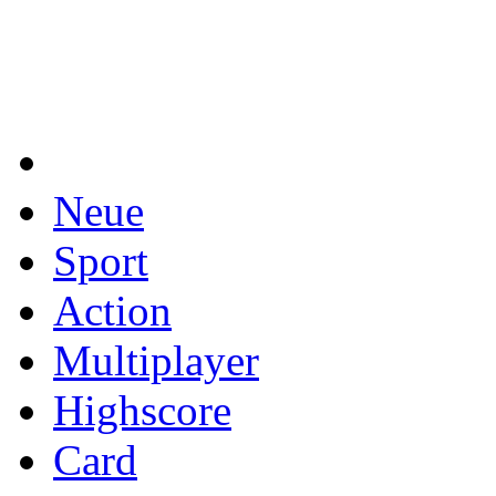
Neue
Sport
Action
Multiplayer
Highscore
Card