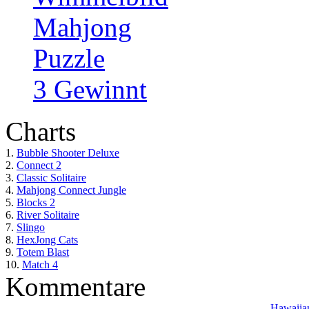
Mahjong
Puzzle
3 Gewinnt
Charts
1.
Bubble Shooter Deluxe
2.
Connect 2
3.
Classic Solitaire
4.
Mahjong Connect Jungle
5.
Blocks 2
6.
River Solitaire
7.
Slingo
8.
HexJong Cats
9.
Totem Blast
10.
Match 4
Kommentare
Hawaiian