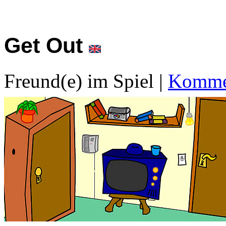
Get Out
Freund(e) im Spiel
|
Kommen