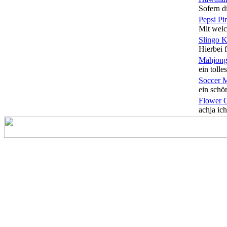
Sofern di
Pepsi Pi
Mit welc
Slingo 
Hierbei f
Mahjong
ein tolles
Soccer 
ein schön
Flower 
achja ich