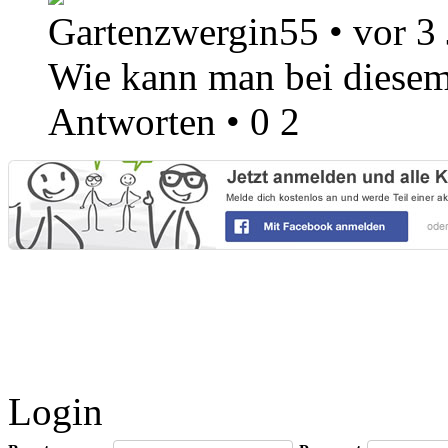
Gartenzwergin55
•
vor 3
Wie kann man bei diesem
Antworten
•
0
2
Login