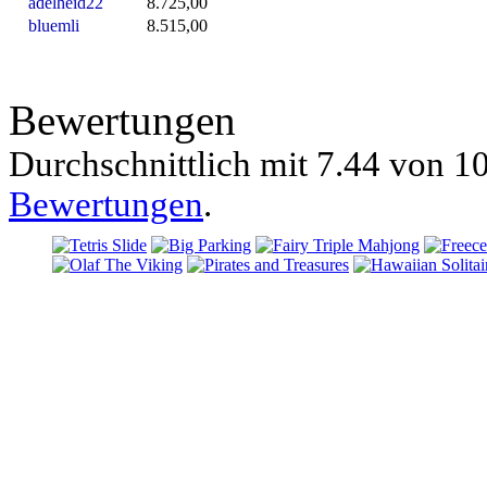
adelheid22
8.725,00
bluemli
8.515,00
Bewertungen
Durchschnittlich mit
7.44 von
10
Bewertungen
.