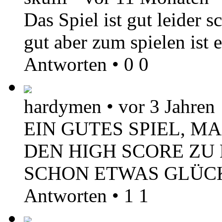
Das Spiel ist gut leider 
gut aber zum spielen ist 
Antworten
•
0
0
hardymen
•
vor 3 Jahren
EIN GUTES SPIEL, MA
DEN HIGH SCORE Z
SCHON ETWAS GLÜC
Antworten
•
1
1