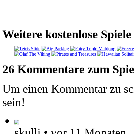
Weitere kostenlose Spiel
26 Kommentare zum Spie
Um einen Kommentar zu sch
sein!
skulli
•
vor 11 Monaten