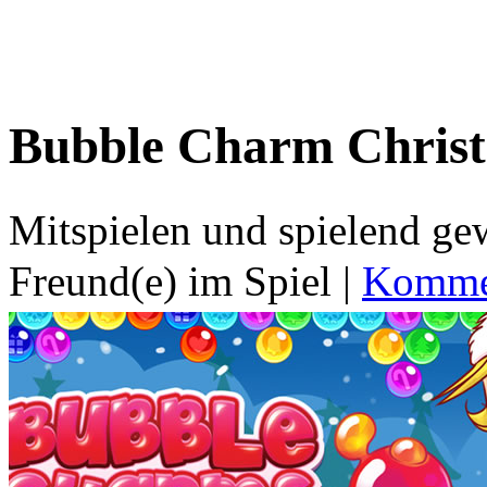
Bubble Charm Chris
Mitspielen und spielend g
Freund(e) im Spiel
|
Kommen