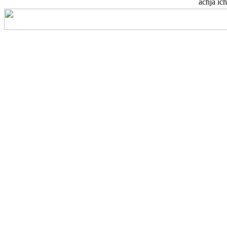
achja ich