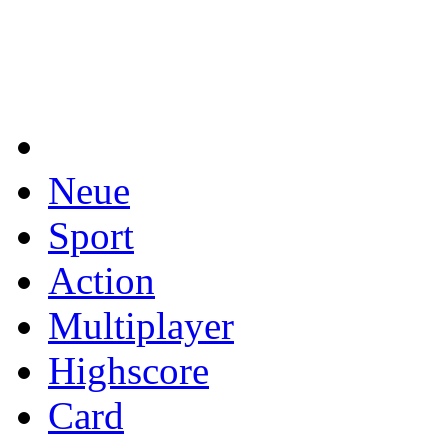
Neue
Sport
Action
Multiplayer
Highscore
Card