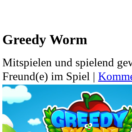
Greedy Worm
Mitspielen und spielend g
Freund(e) im Spiel
|
Kommen