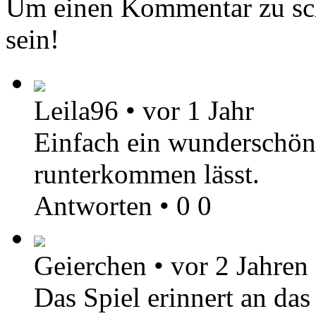
Um einen Kommentar zu sch
sein!
Leila96
•
vor 1 Jahr
Einfach ein wunderschön
runterkommen lässt.
Antworten
•
0
0
Geierchen
•
vor 2 Jahren
Das Spiel erinnert an da