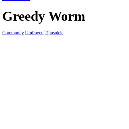
Greedy Worm
Community
Umfragen
Tippspiele