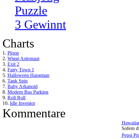
Puzzle
3 Gewinnt
Charts
1.
Ploop
2.
Wiggi Astronaut
3.
Exit 2
4.
Fairy Town 1
5.
Halloween Hangman
6.
Tank Spin
7.
Baby Arkanoid
8.
Modern Bus Parking
9.
Roll Roll
10.
Idle Inventor
Kommentare
Hawaiian
Sofern di
Pepsi Pi