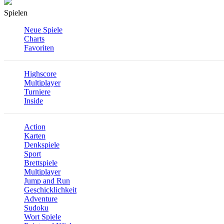
Spielen
Neue Spiele
Charts
Favoriten
Highscore
Multiplayer
Turniere
Inside
Action
Karten
Denkspiele
Sport
Brettspiele
Multiplayer
Jump and Run
Geschicklichkeit
Adventure
Sudoku
Wort Spiele