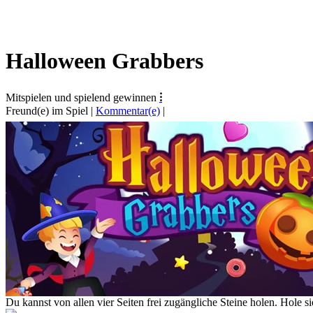
Halloween Grabbers
Mitspielen und spielend gewinnen
⁝
Freund(e) im Spiel
|
Kommentar(e)
|
Du kannst von allen vier Seiten frei zugängliche Steine holen. Hole s