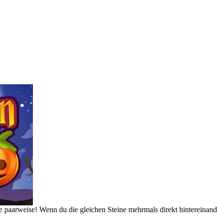
ie paarweise! Wenn du die gleichen Steine mehrmals direkt hintereinande