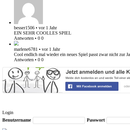
besser1506
•
vor 1 Jahr
EIN SEHR COOLLES SPIEL
Antworten
•
0
0
marlene6781
•
vor 1 Jahr
Cool endlich mal wieder ein neues Spiel passt zwar nicht zur Ja
Antworten
•
0
0
Login
Benutzername
Passwort